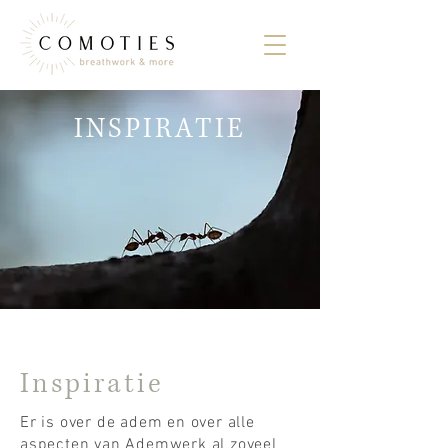
INSPIRATIE
Inspiratie
Er is over de adem en over alle
aspecten van Ademwerk al zoveel