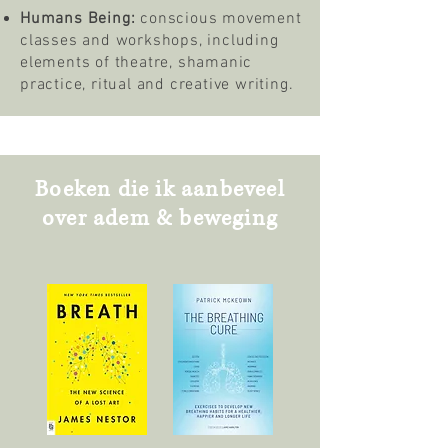
Humans Being:
conscious movement
classes and workshops, including
elements of theatre, shamanic
practice, ritual and creative writing.
Boeken die ik aanbeveel
over adem & beweging