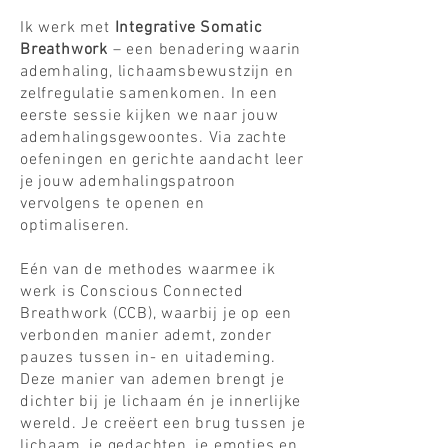
Ik werk met
Integrative Somatic
Breathwork
– een benadering waarin
ademhaling, lichaamsbewustzijn en
zelfregulatie samenkomen. In een
eerste sessie kijken we naar jouw
ademhalingsgewoontes. Via zachte
oefeningen en gerichte aandacht leer
je jouw ademhalingspatroon
vervolgens te openen en
optimaliseren.
Eén van de methodes waarmee ik
werk is Conscious Connected
Breathwork (CCB), waarbij je op een
verbonden manier ademt, zonder
pauzes tussen in- en uitademing.
Deze manier van ademen brengt je
dichter bij je lichaam én je innerlijke
wereld. Je creëert een brug tussen je
lichaam, je gedachten, je emoties en