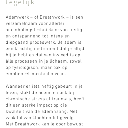
tegelijk
Ademwerk – of Breathwork – is een
verzamelnaam voor allerlei
ademhalingstechnieken: van rustig
en ontspannend tot intens en
diepgaand proceswerk. Je adem is
een krachtig instrument dat je altijd
bij je hebt en dat
van invloed is op
àlle processen in je lichaam, zowel
op fysiologisch, maar ook op
emotioneel-mentaal niveau.
Wanneer er iets heftig gebeurt in je
leven, stokt de adem, en ook bij
chronische stress of trauma's, heeft
dit een sterke
impact
op die
kwaliteit van de ademhaling. Met
vaak tal van klachten tot gevolg.
Met
Breathwork kan je door bewust