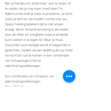
Ben je het beu om altijd maar 'aan te staan' of 
te voelen dat je nog meer moet doen? In 
Ademruimte hoef je niets te presteren, je komt 
zoals je bent en wij houden ruimte voor jou. 
Space holding betekent dat je niet alleen 
draagt, dat er iemand aanwezig is die waakt 
over de sfeer en veiligheid zodat je eindelijk 
kunt zakken in je eigen lijf. Waar je thuis 
misschien overweldigd wordt of wegschiet in 
gedachten, bieden wij een bedding die jou helpt 
om echt tot rust te komen in een combinatie 
van lichaamsgerichte en 
ademhalingsoefeningen. 
Een combinatie van lichaams- en 
ademhalingsoefeningen.
Prijs 45 Euro. 
Maximum 8 personen