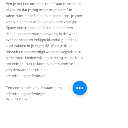
Ben je het beu om altijd maar 'aan te staan' of 
te voelen dat je nog meer moet doen? In 
Ademruimte hoef je niets te presteren, je komt 
zoals je bent en wij houden ruimte voor jou. 
Space holding betekent dat je niet alleen 
draagt, dat er iemand aanwezig is die waakt 
over de sfeer en veiligheid zodat je eindelijk 
kunt zakken in je eigen lijf. Waar je thuis 
misschien overweldigd wordt of wegschiet in 
gedachten, bieden wij een bedding die jou helpt 
om echt tot rust te komen in een combinatie 
van lichaamsgerichte en 
ademhalingsoefeningen. 
Een combinatie van lichaams- en 
ademhalingsoefeningen.
Prijs 45 Euro. 