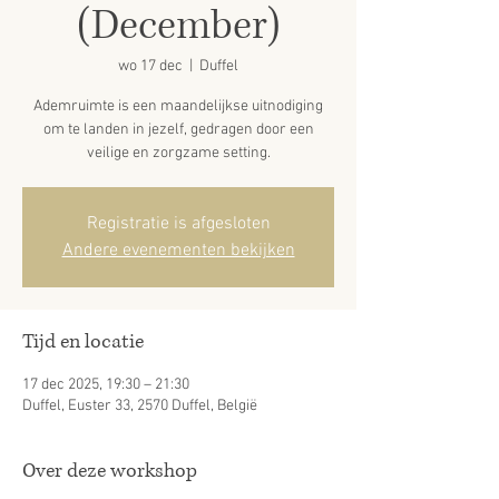
(December)
wo 17 dec
  |  
Duffel
Ademruimte is een maandelijkse uitnodiging
om te landen in jezelf, gedragen door een
veilige en zorgzame setting.
Registratie is afgesloten
Andere evenementen bekijken
Tijd en locatie
17 dec 2025, 19:30 – 21:30
Duffel, Euster 33, 2570 Duffel, België
Over deze workshop