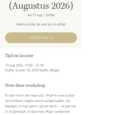
(Augustus 2026)
wo 19 aug
  |  
Duffel
Ademruimte: de voel je vrij editie!
Schrijf hier in
Tijd en locatie
19 aug 2026, 19:30 – 21:30
Duffel, Euster 33, 2570 Duffel, België
Over deze workshop
Ik voel me in een keurslijf.  Alsof ik overal door 
onzichtbare regels word vastgehouden. Op 
feestjes, in mijn gezin, op het werk — ik pas me 
in, ik glimlach, ik doe mee. Maar vanbinnen 