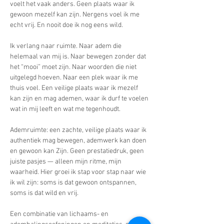
voelt het vaak anders. Geen plaats waar ik 
gewoon mezelf kan zijn. Nergens voel ik me 
echt vrij. En nooit doe ik nog eens wild.
Ik verlang naar ruimte. Naar adem die 
helemaal van mij is. Naar bewegen zonder dat 
het “mooi” moet zijn. Naar woorden die niet 
uitgelegd hoeven. Naar een plek waar ik me 
thuis voel. Een veilige plaats waar ik mezelf 
kan zijn en mag ademen, waar ik durf te voelen 
wat in mij leeft en wat me tegenhoudt.
Ademruimte: een zachte, veilige plaats waar ik 
authentiek mag bewegen, ademwerk kan doen 
en gewoon kan Zijn. Geen prestatiedruk, geen 
juiste pasjes — alleen mijn ritme, mijn 
waarheid. Hier groei ik stap voor stap naar wie 
ik wil zijn: soms is dat gewoon ontspannen, 
soms is dat wild en vrij.
Een combinatie van lichaams- en 